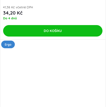
41,38 Kč včetně DPH
34,20 Kč
Do 4 dnů
DO KOŠÍKU
Ergo