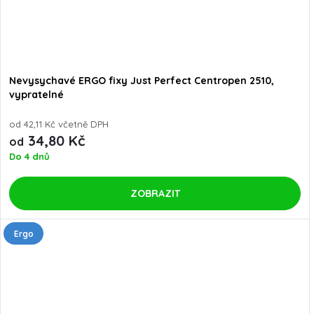
Nevysychavé ERGO fixy Just Perfect Centropen 2510,
vypratelné
od 42,11 Kč včetně DPH
34,80 Kč
od
Do 4 dnů
ZOBRAZIT
Ergo