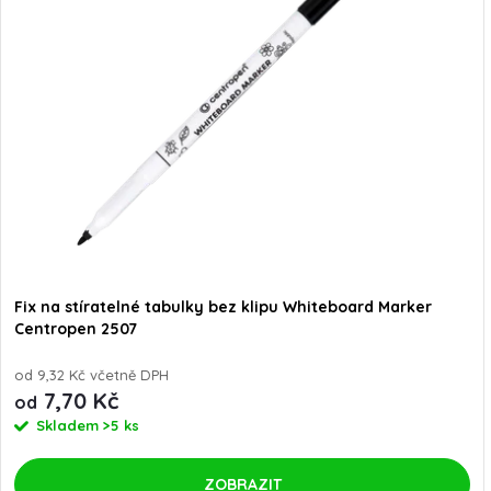
Fix na stíratelné tabulky bez klipu Whiteboard Marker
Centropen 2507
od 9,32 Kč včetně DPH
7,70 Kč
od
Skladem
>5 ks
ZOBRAZIT