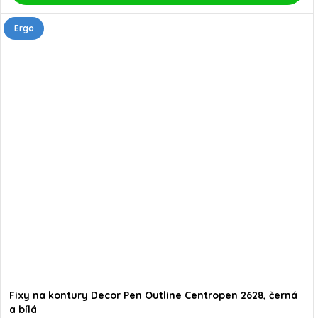
Ergo
Fixy na kontury Decor Pen Outline Centropen 2628, černá
a bílá