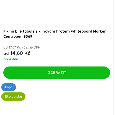
Fix na bílé tabule s klínovým hrotem Whiteboard Marker
Centropen 8569
od 17,67 Kč včetně DPH
14,60 Kč
od
Do 4 dnů
ZOBRAZIT
Ergo
Ekologický