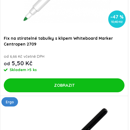
–47 %
10,40 Kč
Fix na stíratelné tabulky s klipem Whiteboard Marker
Centropen 2709
od 6,66 Kč včetně DPH
5,50 Kč
od
Skladem
>5 ks
ZOBRAZIT
Ergo