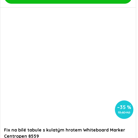
–35 %
13,60 Kč
Fix na bílé tabule s kulatým hrotem Whiteboard Marker
Centropen 8559