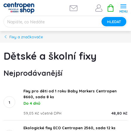
Přejít
NÁKUPNÍ
na
KOŠÍK
obsah
HLEDAT
Fixy a značkovače
Dětské a školní fixy
Nejprodávanější
Fixy pro děti od 1 roku Baby Markers Centropen
8660, sada 8 ks
Do 4 dnů
59,05 Kč včetně DPH
48,80 Kč
Ekologické fixy ECO Centropen 2560, sada 12 ks