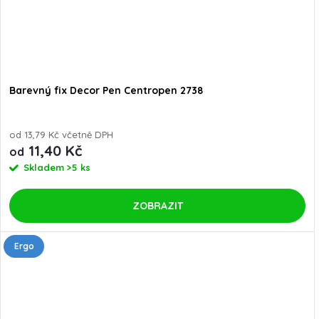
Barevný fix Decor Pen Centropen 2738
od 13,79 Kč včetně DPH
11,40 Kč
od
Skladem
>5 ks
ZOBRAZIT
Ergo