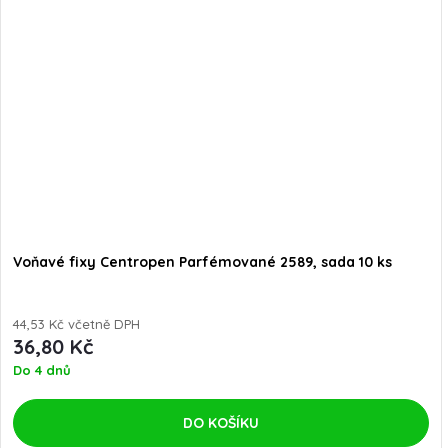
Voňavé fixy Centropen Parfémované 2589, sada 10 ks
44,53 Kč včetně DPH
36,80 Kč
Do 4 dnů
DO KOŠÍKU