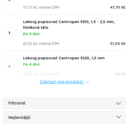
57,72 Kč včetně DPH
47,70 Kč
Lakový popisovač Centropen 9210, 1,5 - 2,5 mm,
hliníkové tělo
Do 4 dnů
62,32 Kč včetně DPH
51,50 Kč
Lakový popisovač Centropen 9220, 1,5 mm
Do 4 dnů
60,50 Kč včetně DPH
50 Kč
Zobrazit více produktů
Filtrovat
Ř
Nejlevnější