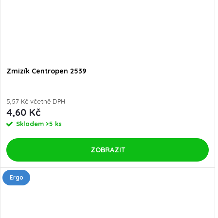
Zmizík Centropen 2539
5,57 Kč včetně DPH
4,60 Kč
Skladem
>5 ks
ZOBRAZIT
Ergo