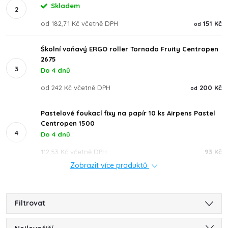
Skladem
od 182,71 Kč včetně DPH
151 Kč
od
Školní voňavý ERGO roller Tornado Fruity Centropen
2675
Do 4 dnů
od 242 Kč včetně DPH
200 Kč
od
Pastelové foukací fixy na papír 10 ks Airpens Pastel
Centropen 1500
Do 4 dnů
112,53 Kč včetně DPH
93 Kč
Zobrazit více produktů
Filtrovat