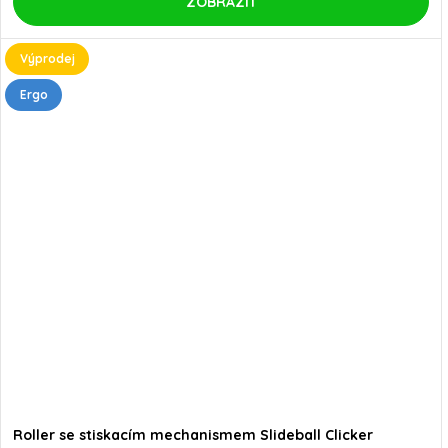
ZOBRAZIT
Výprodej
Ergo
Roller se stiskacím mechanismem Slideball Clicker