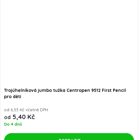
Trojúhelníková jumbo tužka Centropen 9512 First Pencil
pro děti
od 6,53 Kč včetně DPH
5,40 Kč
od
Do 4 dnů