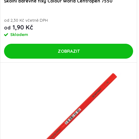
d
Školní barevné fixy Colour World Centropen 7550
d
u
u
od 2,30 Kč včetně DPH
1,90 Kč
od
k
Skladem
k
t
t
ZOBRAZIT
ů
ů