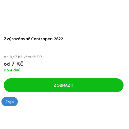
Zvýrazňovač Centropen 2822
od 8,47 Kč včetně DPH
7 Kč
od
Do 4 dnů
ZOBRAZIT
Ergo