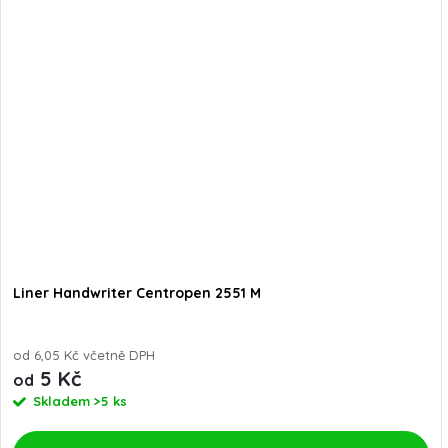
Liner Handwriter Centropen 2551 M
od 6,05 Kč včetně DPH
5 Kč
od
Skladem
>5 ks