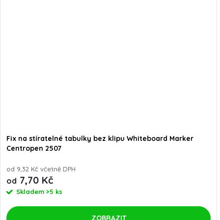
Fix na stíratelné tabulky bez klipu Whiteboard Marker
Centropen 2507
od 9,32 Kč včetně DPH
7,70 Kč
od
Skladem
>5 ks
ZOBRAZIT