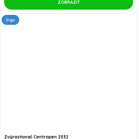
ZOBRAZIT
Ergo
Zvýrazňovač Centropen 2532