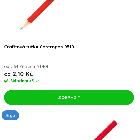
Grafitová tužka Centropen 9510
od 2,54 Kč včetně DPH
2,10 Kč
od
Skladem
>5 ks
ZOBRAZIT
Ergo