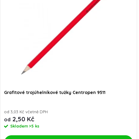
Grafitové trojúhelníkové tužky Centropen 9511
od 3,03 Kč včetně DPH
2,50 Kč
od
Skladem
>5 ks