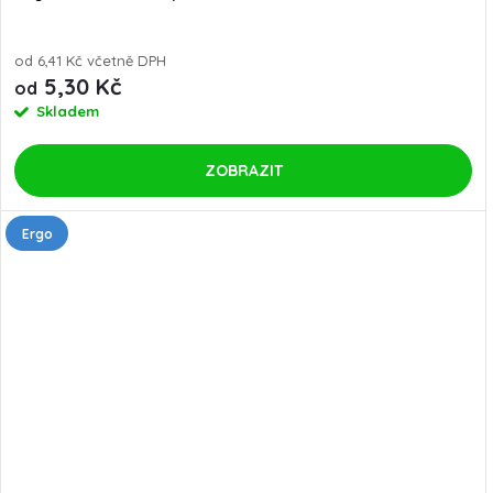
od 6,41 Kč včetně DPH
5,30 Kč
od
Skladem
ZOBRAZIT
Ergo