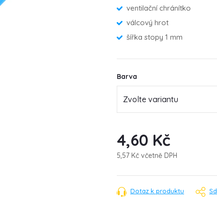
ventilační chránítko
válcový hrot
šířka stopy 1 mm
Barva
4,60 Kč
5,57 Kč včetně DPH
Měrná
cena:
Dotaz k produktu
Sd