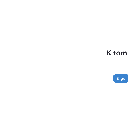
K tom
Ergo