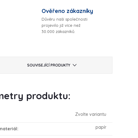
Ověřeno zákazníky
Důvěru naší společnosti
projevilo již více než
30.000 zákazníků.
SOUVISEJÍCÍ PRODUKTY
etry produktu:
Zvolte variantu
papír
materiál
: