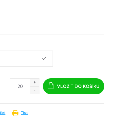
VLOŽIT DO KOŠÍKU
ílet
Tisk