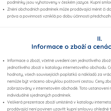
podmínky jsou vyhotoveny v českém jazyce. Kupní smlou
Znění obchodních podmínek může prodávající měnit či d
práva a povinnosti vzniklá po dobu účinnosti předchozí
II.
Informace o zboží a cenác
Informace o zboží, včetně uvedení cen jednotlivého zboží
jednotlivého zboží v katalogu internetového obchodu. C
hodnoty, všech souvisejících poplatků a nákladů za vráce
nemůže být vráceno obvyklou poštovní cestou. Ceny zbož
zobrazovány v internetovém obchodě. Toto ustanovení n
individuálně sjednaných podmínek.
Veškerá prezentace zboží umístěná v katalogu internet
prodávající není povinen uzavřít kupní smlouvu ohledně 