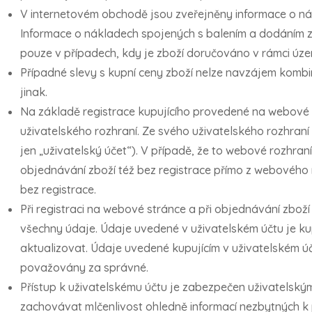
V internetovém obchodě jsou zveřejněny informace o ná
Informace o nákladech spojených s balením a dodáním z
pouze v případech, kdy je zboží doručováno v rámci úze
Případné slevy s kupní ceny zboží nelze navzájem kombin
jinak.
Na základě registrace kupujícího provedené na webové 
uživatelského rozhraní. Ze svého uživatelského rozhraní
jen „uživatelský účet“). V případě, že to webové rozhra
objednávání zboží též bez registrace přímo z webového 
bez registrace.
Při registraci na webové stránce a při objednávání zboží
všechny údaje. Údaje uvedené v uživatelském účtu je kupu
aktualizovat. Údaje uvedené kupujícím v uživatelském úč
považovány za správné.
Přístup k uživatelskému účtu je zabezpečen uživatelský
zachovávat mlčenlivost ohledně informací nezbytných k 