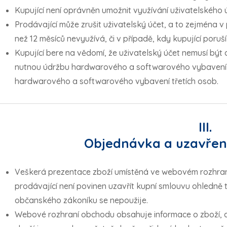
Kupující není oprávněn umožnit využívání uživatelského 
Prodávající může zrušit uživatelský účet, a to zejména v 
než 12 měsíců nevyužívá, či v případě, kdy kupující poruš
Kupující bere na vědomí, že uživatelský účet nemusí být
nutnou údržbu hardwarového a softwarového vybavení p
hardwarového a softwarového vybavení třetích osob.
III.
Objednávka a uzavřen
Veškerá prezentace zboží umístěná ve webovém rozhraní
prodávající není povinen uzavřít kupní smlouvu ohledně t
občanského zákoníku se nepoužije.
Webové rozhraní obchodu obsahuje informace o zboží, a 