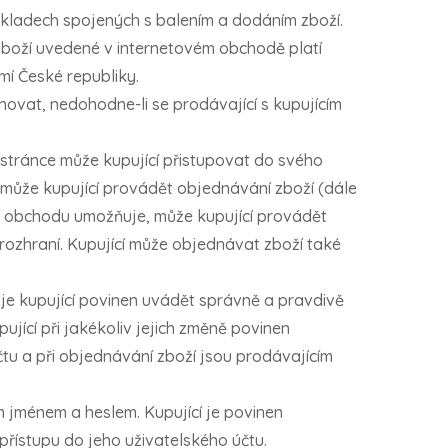
kladech spojených s balením a dodáním zboží.
boží uvedené v internetovém obchodě platí
mí České republiky.
ovat, nedohodne-li se prodávající s kupujícím
stránce může kupující přistupovat do svého
 může kupující provádět objednávání zboží (dále
ní obchodu umožňuje, může kupující provádět
rozhraní. Kupující může objednávat zboží také
 je kupující povinen uvádět správně a pravdivě
jící při jakékoliv jejich změně povinen
tu a při objednávání zboží jsou prodávajícím
m jménem a heslem. Kupující je povinen
přístupu do jeho uživatelského účtu.