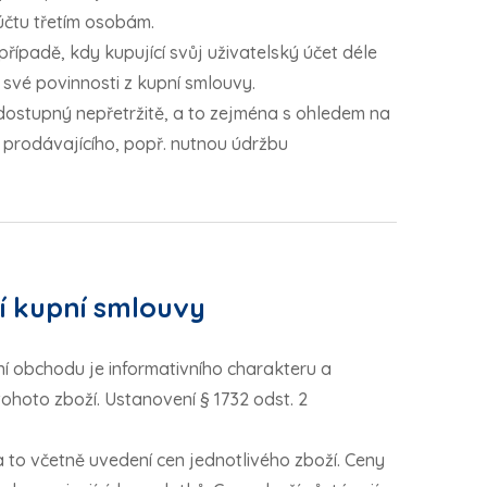
účtu třetím osobám.
případě, kdy kupující svůj uživatelský účet déle
í své povinnosti z kupní smlouvy.
 dostupný nepřetržitě, a to zejména s ohledem na
rodávajícího, popř. nutnou údržbu
í kupní smlouvy
 obchodu je informativního charakteru a
ohoto zboží. Ustanovení § 1732 odst. 2
to včetně uvedení cen jednotlivého zboží. Ceny