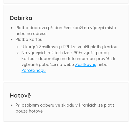
Dobírka
Platba dopravci při doručení zboží na výdejní místo
nebo na adresu.
Platba kartou
U kurýrů Zásilkovny i PPL lze využít platby kartou
Na výdejních místech lze z 90% využít platby
kartou - doporučujeme tuto informaci prověřit k
vybrané pobočce na webu
Zásilkovny
nebo
ParcelShopu
.
Hotově
Při osobním odběru ve skladu v Hranicích lze platit
pouze hotově.