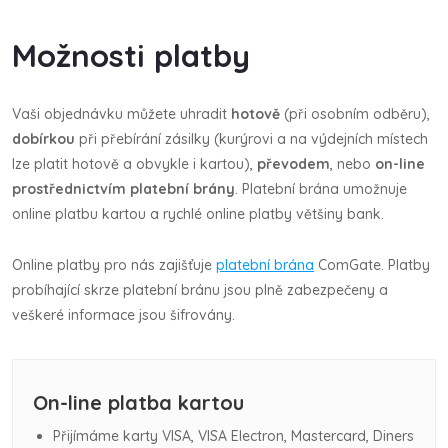
Možnosti platby
Vaši objednávku můžete uhradit
hotově
(při osobním odběru),
dobírkou
při přebírání zásilky (kurýrovi a na výdejních místech
lze platit hotově a obvykle i kartou),
převodem
, nebo
on-line
prostřednictvím platební brány
. Platební brána umožnuje
online platbu kartou a rychlé online platby většiny bank.
Online platby pro nás zajišťuje
platební brána
ComGate. Platby
probíhající skrze platební bránu jsou plně zabezpečeny a
veškeré informace jsou šifrovány.
On-line platba kartou
Přijímáme karty VISA, VISA Electron, Mastercard, Diners