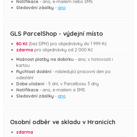
Notifikace
- ano, e-mailem nebo SMS
Sledování zásilky
-
ano
GLS ParcelShop - výdejní místo
80 Kč
(bez DPH)
pro objednávky do 1 999
Kč
zdarma
pro objednávky od 2 000
Kč
Možnost platby na dobírku
- ano, v hotovosti i
kartou
Rychlost dodání
- následující pracovní den po
odeslání
Doba uložení
- 5 dní, v Parcelboxu 3 dny
Notifikace
- ano, e-mailem a SMS
Sledování zásilky
-
ano
Osobní odběr ve skladu v Hranicích
zdarma