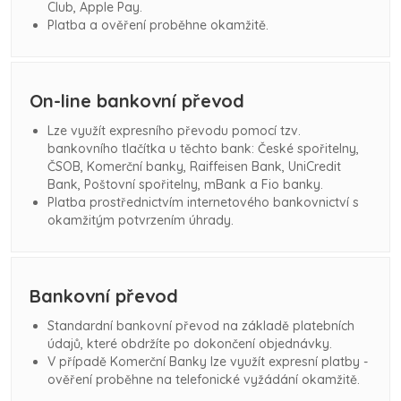
Club, Apple Pay.
Platba a ověření proběhne okamžitě.
On-line bankovní převod
Lze využít expresního převodu pomocí tzv.
bankovního tlačítka u těchto bank:
České spořitelny,
ČSOB, Komerční banky, Raiffeisen Bank, UniCredit
Bank, Poštovní spořitelny, mBank a Fio banky.
Platba prostřednictvím internetového bankovnictví s
okamžitým potvrzením úhrady.
Bankovní převod
Standardní bankovní převod na základě platebních
údajů, které obdržíte po dokončení objednávky.
V případě Komerční Banky lze využít expresní platby -
ověření proběhne na telefonické vyžádání okamžitě.