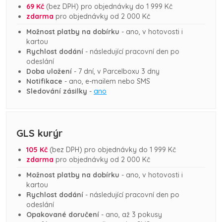
69 Kč
(bez DPH)
pro objednávky do 1 999
Kč
zdarma
pro objednávky od 2 000
Kč
Možnost platby na dobírku
- ano, v hotovosti i
kartou
Rychlost dodání
- následující pracovní den po
odeslání
Doba uložení
- 7 dní, v Parcelboxu 3 dny
Notifikace
- ano, e-mailem nebo SMS
Sledování zásilky
-
ano
GLS kurýr
105 Kč
(bez DPH)
pro objednávky do 1 999
Kč
zdarma
pro objednávky od 2 000 Kč
Možnost platby na dobírku
- ano, v hotovosti i
kartou
Rychlost dodání
- následující pracovní den po
odeslání
Opakované doručení
- ano, až 3 pokusy