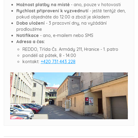
Možnost platby na místě
- ano, pouze v hotovosti
Rychlost připravení k vyzvednutí
- ještě tentýž den,
pokud objednáte do 12:00 a zboží je skladem
Doba uložení
- 3 pracovní dny, na vyžádání
prodloužíme
Notifikace
- ano, e-mailem nebo SMS
Adresa a čas:
REDDO, Třída Čs. Armády 211, Hranice - 1. patro
pondělí až pátek, 8 - 14:00
kontakt:
+420 731 443 228