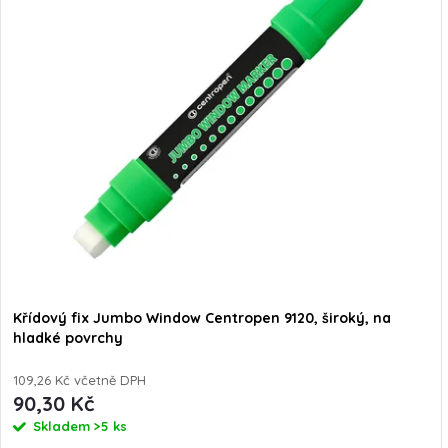
Křídový fix Jumbo Window Centropen 9120, široký, na
hladké povrchy
109,26 Kč včetně DPH
90,30 Kč
Skladem
>5 ks