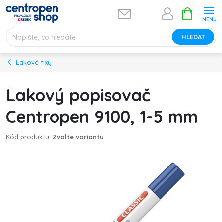
Přejít
NÁKUPNÍ
na
KOŠÍK
obsah
HLEDAT
Lakové fixy
Lakový popisovač
Centropen 9100, 1-5 mm
Kód produktu:
Zvolte variantu