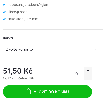
neobsahuje toluen/xylen
klínový hrot
šířka stopy 1-5 mm
Barva
51,50 Kč
62,32 Kč včetně DPH
Měrná
cena:
VLOŽIT DO KOŠÍKU