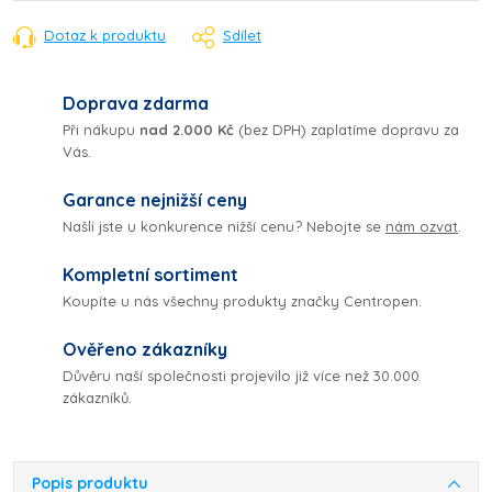
Dotaz k produktu
Sdílet
Doprava zdarma
Při nákupu
nad 2.000 Kč
(bez DPH) zaplatíme dopravu za
Vás.
Garance nejnižší ceny
Našli jste u konkurence nižší cenu? Nebojte se
nám ozvat
.
Kompletní sortiment
Koupíte u nás všechny produkty značky Centropen.
Ověřeno zákazníky
Důvěru naší společnosti projevilo již více než 30.000
zákazníků.
Popis produktu