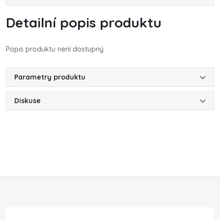
Detailní popis produktu
Popis produktu není dostupný
Parametry produktu
Diskuse
Z
á