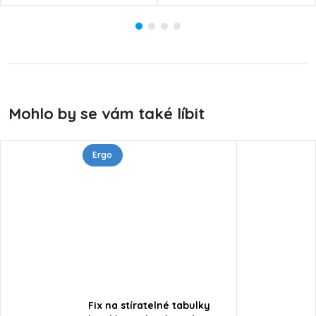
Ergo
Fix na stíratelné tabulky