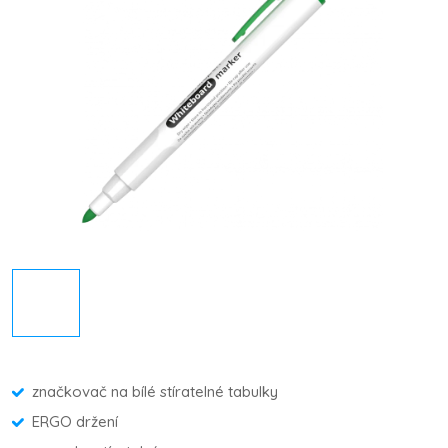
značkovač na bílé stíratelné tabulky
ERGO držení