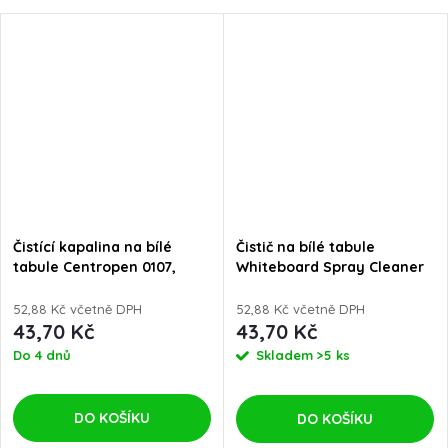
Čistící kapalina na bílé
Čistič na bílé tabule
tabule Centropen 0107,
Whiteboard Spray Cleaner
160g, 1ks
Centropen 1107
52,88 Kč včetně DPH
52,88 Kč včetně DPH
43,70 Kč
43,70 Kč
Do 4 dnů
Skladem
>5 ks
DO KOŠÍKU
DO KOŠÍKU