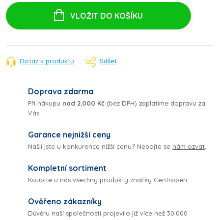
cena:
VLOŽIT DO KOŠÍKU
Dotaz k produktu
Sdílet
Doprava zdarma
Při nákupu
nad 2.000 Kč
(bez DPH) zaplatíme dopravu za
Vás.
Garance nejnižší ceny
Našli jste u konkurence nižší cenu? Nebojte se
nám ozvat
.
Kompletní sortiment
Koupíte u nás všechny produkty značky Centropen.
Ověřeno zákazníky
Důvěru naší společnosti projevilo již více než 30.000