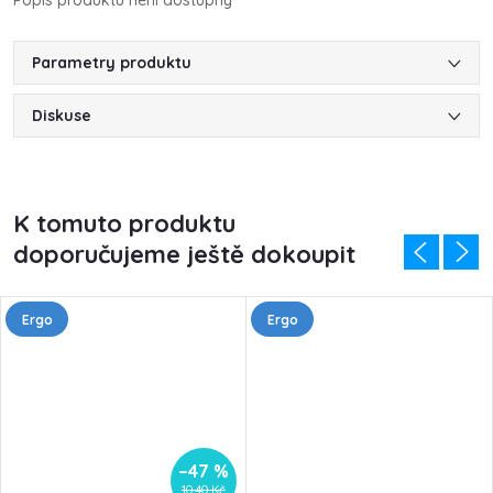
Popis produktu není dostupný
Parametry produktu
Diskuse
K tomuto produktu
doporučujeme ještě dokoupit
Ergo
Ergo
–47 %
10,40 Kč