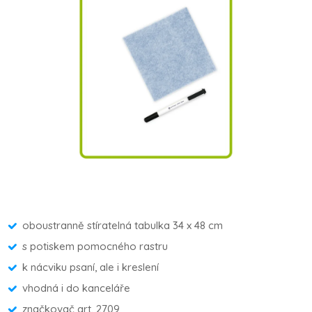
oboustranně stíratelná tabulka 34 x 48 cm
s potiskem pomocného rastru
k nácviku psaní, ale i kreslení
vhodná i do kanceláře
značkovač art. 2709