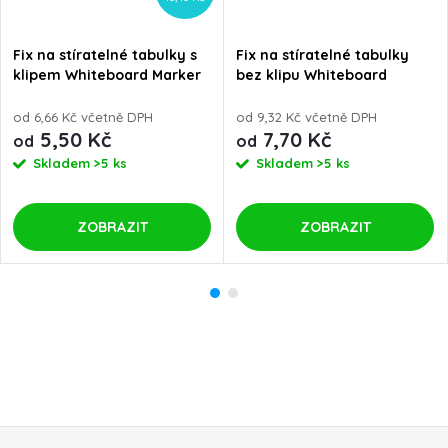
Fix na stíratelné tabulky s
Fix na stíratelné tabulky
klipem Whiteboard Marker
bez klipu Whiteboard
Centropen 2709
Marker Centropen 2507
od 6,66 Kč včetně DPH
od 9,32 Kč včetně DPH
5,50 Kč
7,70 Kč
od
od
Skladem
>5 ks
Skladem
>5 ks
ZOBRAZIT
ZOBRAZIT