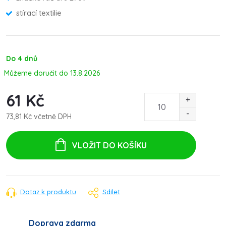
stírací textilie
Do 4 dnů
13.8.2026
61 Kč
73,81 Kč včetně DPH
Měrná
cena:
VLOŽIT DO KOŠÍKU
Dotaz k produktu
Sdílet
Doprava zdarma