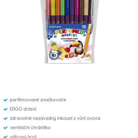
parfémované značkovače
ERGO držení
zdravotně nezávadný inkoust s vůní ovoce
ventilační chránítko
válcový hrot