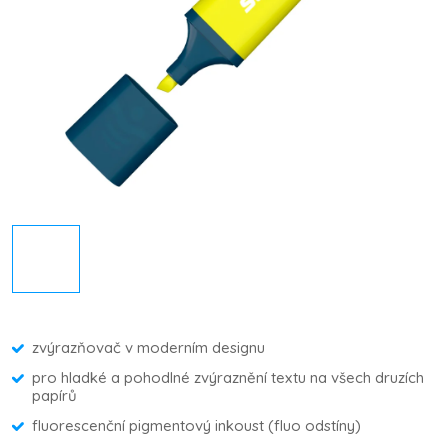
zvýrazňovač v moderním designu
pro hladké a pohodlné zvýraznění textu na všech druzích
papírů
fluorescenční pigmentový inkoust (fluo odstíny)