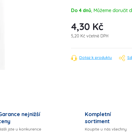
Do 4 dnů
4,30 Kč
5,20 Kč včetně DPH
Měrná
cena:
Dotaz k produktu
Sd
Garance nejnižší
Kompletní
ceny
sortiment
ašli jste u konkurence
Koupíte u nás všechny