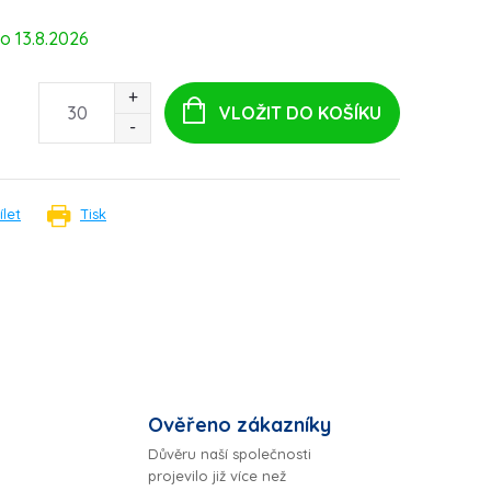
13.8.2026
VLOŽIT DO KOŠÍKU
ílet
Tisk
Ověřeno zákazníky
Důvěru naší společnosti
projevilo již více než