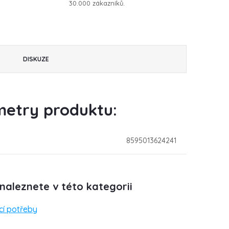
30.000 zákazníků.
DISKUZE
etry produktu:
8595013624241
naleznete v této kategorii
í potřeby