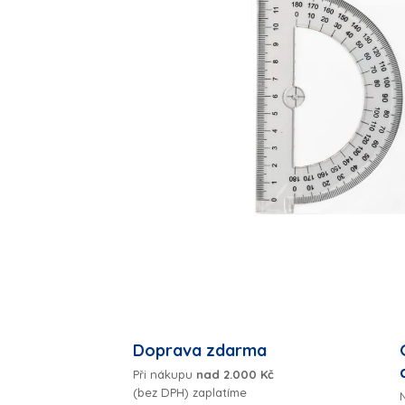
Doprava zdarma
Při nákupu
nad 2.000 Kč
(bez DPH) zaplatíme
N