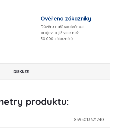
Ověřeno zákazníky
Důvěru naší společnosti
projevilo již více než
30.000 zákazníků.
DISKUZE
etry produktu:
8595013621240