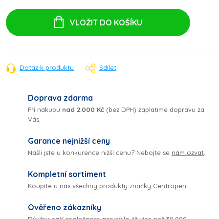
Měrná
cena:
VLOŽIT DO KOŠÍKU
Dotaz k produktu
Sdílet
Doprava zdarma
Při nákupu
nad 2.000 Kč
(bez DPH) zaplatíme dopravu za
Vás.
Garance nejnižší ceny
Našli jste u konkurence nižší cenu? Nebojte se
nám ozvat
.
Kompletní sortiment
Koupíte u nás všechny produkty značky Centropen.
Ověřeno zákazníky