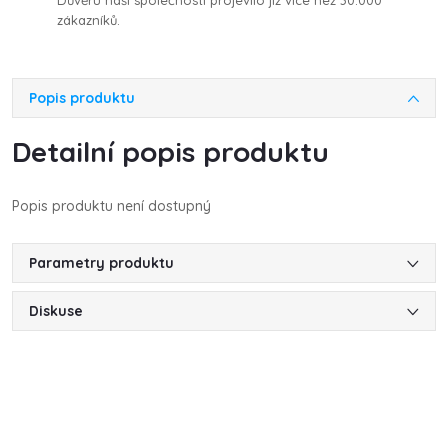
Důvěru naší společnosti projevilo již více než 30.000
zákazníků.
Popis produktu
Detailní popis produktu
Popis produktu není dostupný
Parametry produktu
Diskuse