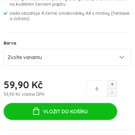
na kvalitním černém papíru
sada obsahuje 4 černé omalovánky A4 s motivy (fantasie
a zvířata)
Barva
59,90 Kč
59,90 Kč včetně DPH
Měrná
cena:
VLOŽIT DO KOŠÍKU