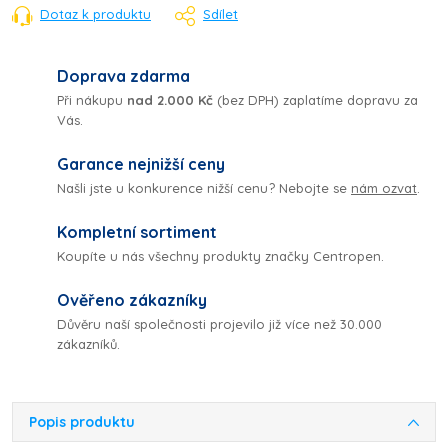
Dotaz k produktu
Sdílet
Doprava zdarma
Při nákupu
nad 2.000 Kč
(bez DPH) zaplatíme dopravu za
Vás.
Garance nejnižší ceny
Našli jste u konkurence nižší cenu? Nebojte se
nám ozvat
.
Kompletní sortiment
Koupíte u nás všechny produkty značky Centropen.
Ověřeno zákazníky
Důvěru naší společnosti projevilo již více než 30.000
zákazníků.
Popis produktu