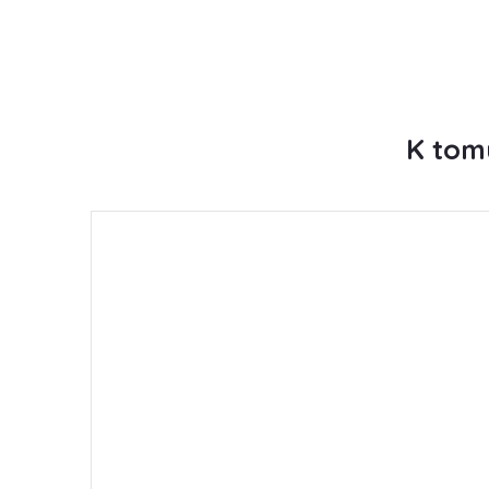
K tom