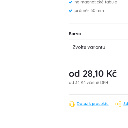
na magnetické tabule
průměr 30 mm
Barva
od
28,10 Kč
od
34 Kč
včetně DPH
Měrná
cena:
Dotaz k produktu
Sd