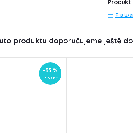
Produkt 
Přísluše
uto produktu doporučujeme ještě do
–35 %
13,60 Kč