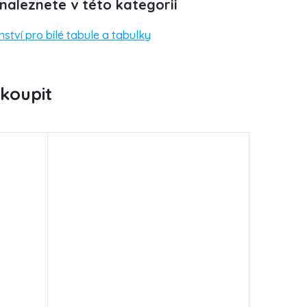
naleznete v této kategorii
nství pro bílé tabule a tabulky
koupit