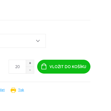
VLOŽIT DO KOŠÍKU
ílet
Tisk