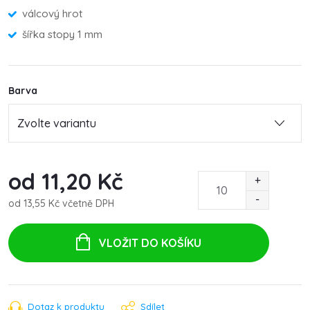
válcový hrot
šířka stopy 1 mm
Barva
od
11,20 Kč
od
13,55 Kč
včetně DPH
Měrná
cena:
VLOŽIT DO KOŠÍKU
Dotaz k produktu
Sdílet