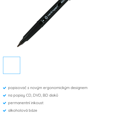
popisovač s novým ergonomickým designem
na popisy CD, DVD, BD disků
permanentní inkoust
alkoholová báze