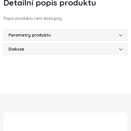
Detailní popis produktu
Popis produktu není dostupný
Parametry produktu
Diskuse
Z
á
p